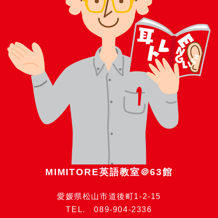
MIMITORE英語教室＠63館
愛媛県松山市道後町1-2-15
TEL. 089-904-2336